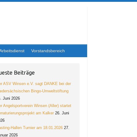
Arbeitsdienst
Vorstandsbereich
este Beiträge
r ASV Winsen e.V. sagt DANKE bei der
edersächsischen Bingo-Umweltstiftung
. Juni 2026
r Angelsportverein Winsen (Aller) startet
naturierungsprojekt am Kalker
26. Juni
026
sting-Hallen Turnier am 18.01.2026
27.
nuar 2026