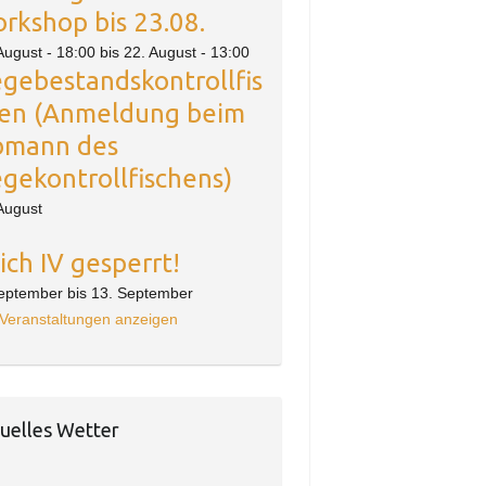
rkshop bis 23.08.
August - 18:00
bis
22. August - 13:00
gebestandskontrollfis
en (Anmeldung beim
mann des
gekontrollfischens)
August
ich IV gesperrt!
September
bis
13. September
 Veranstaltungen anzeigen
uelles Wetter