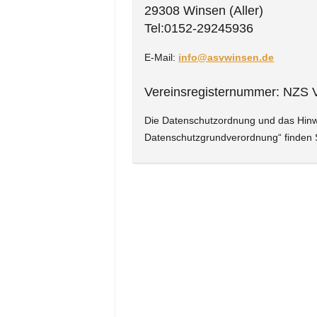
29308 Winsen (Aller)
Tel:0152-29245936
E-Mail:
info@asvwinsen.de
Vereinsregisternummer: NZS
Die Datenschutzordnung und das Hinwe
Datenschutzgrundverordnung“ finden S