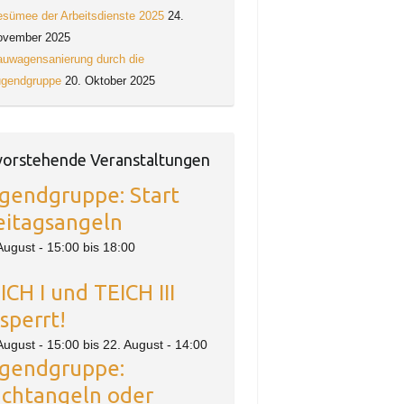
sümee der Arbeitsdienste 2025
24.
ovember 2025
uwagensanierung durch die
ugendgruppe
20. Oktober 2025
orstehende Veranstaltungen
gendgruppe: Start
eitagsangeln
August - 15:00
bis
18:00
ICH I und TEICH III
sperrt!
August - 15:00
bis
22. August - 14:00
gendgruppe:
chtangeln oder