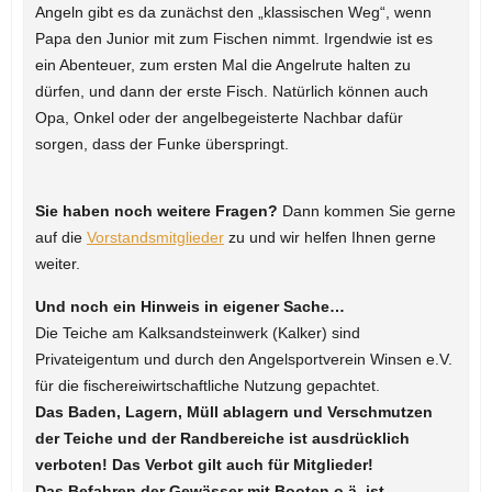
Angeln gibt es da zunächst den „klassischen Weg“, wenn
Papa den Junior mit zum Fischen nimmt. Irgendwie ist es
ein Abenteuer, zum ersten Mal die Angelrute halten zu
dürfen, und dann der erste Fisch. Natürlich können auch
Opa, Onkel oder der angelbegeisterte Nachbar dafür
sorgen, dass der Funke überspringt.
Sie haben noch weitere Fragen?
Dann kommen Sie gerne
auf die
Vorstandsmitglieder
zu und wir helfen Ihnen gerne
weiter.
Und noch ein Hinweis in eigener Sache…
Die Teiche am Kalksandsteinwerk (Kalker) sind
Privateigentum und durch den Angelsportverein Winsen e.V.
für die fischereiwirtschaftliche Nutzung gepachtet.
Das Baden, Lagern, Müll ablagern und Verschmutzen
der Teiche und der Randbereiche ist ausdrücklich
verboten! Das Verbot gilt auch für Mitglieder!
Das Befahren der Gewässer mit Booten o.ä. ist