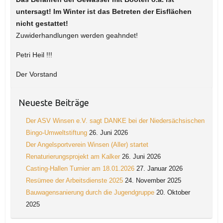
untersagt! Im Winter ist das Betreten der Eisflächen
nicht gestattet!
Zuwiderhandlungen werden geahndet!
Petri Heil !!!
Der Vorstand
Neueste Beiträge
Der ASV Winsen e.V. sagt DANKE bei der Niedersächsischen
Bingo-Umweltstiftung
26. Juni 2026
Der Angelsportverein Winsen (Aller) startet
Renaturierungsprojekt am Kalker
26. Juni 2026
Casting-Hallen Turnier am 18.01.2026
27. Januar 2026
Resümee der Arbeitsdienste 2025
24. November 2025
Bauwagensanierung durch die Jugendgruppe
20. Oktober
2025