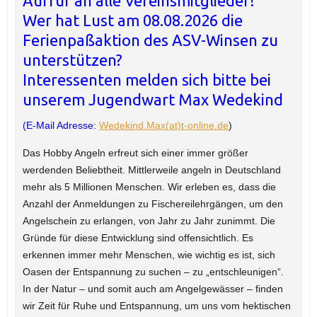
Aufruf an alle Vereinsmitglieder!
Wer hat Lust am 08.08.2026 die
Ferienpaßaktion des ASV-Winsen zu
unterstützen?
Interessenten melden sich bitte bei
unserem Jugendwart Max Wedekind
(E-Mail Adresse:
Wedekind.Max(at)t-online.de
)
Das Hobby Angeln erfreut sich einer immer größer
werdenden Beliebtheit. Mittlerweile angeln in Deutschland
mehr als 5 Millionen Menschen. Wir erleben es, dass die
Anzahl der Anmeldungen zu Fischereilehrgängen, um den
Angelschein zu erlangen, von Jahr zu Jahr zunimmt. Die
Gründe für diese Entwicklung sind offensichtlich. Es
erkennen immer mehr Menschen, wie wichtig es ist, sich
Oasen der Entspannung zu suchen – zu „entschleunigen“.
In der Natur – und somit auch am Angelgewässer – finden
wir Zeit für Ruhe und Entspannung, um uns vom hektischen